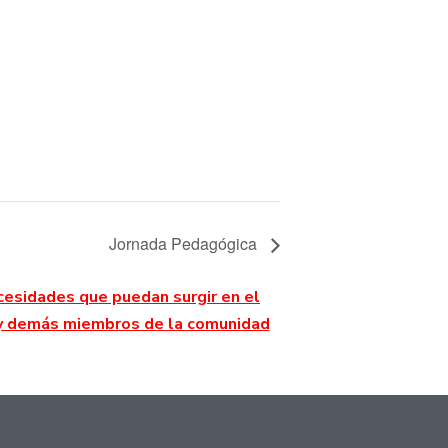
Jornada Pedagógica
cesidades que puedan surgir en el
a y demás miembros de la comunidad