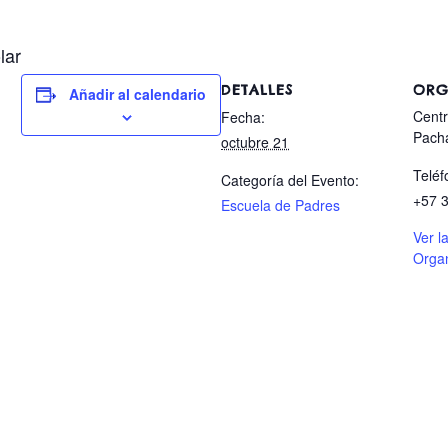
lar
DETALLES
ORG
Añadir al calendario
Centr
Fecha:
Pac
octubre 21
Teléf
Categoría del Evento:
+57 
Escuela de Padres
Ver l
Orga