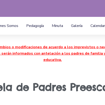
enes Somos
Pedagogía
Minuta
Galería
Calendar
mbios o modificaciones de acuerdo a los imprevistos o ne
s serán informados con antelación a los padres de famili
educativa.
la de Padres Preesc