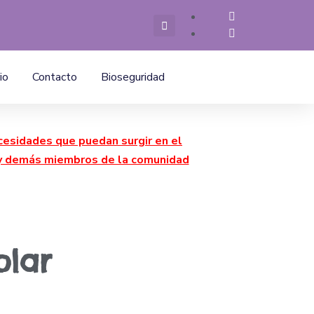
io
Contacto
Bioseguridad
cesidades que puedan surgir en el
a y demás miembros de la comunidad
olar