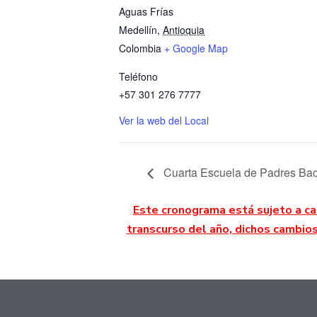
Aguas Frías
Medellín
,
Antioquia
Colombia
+ Google Map
Teléfono
+57 301 276 7777
Ver la web del Local
Cuarta Escuela de Padres Bach
Este cronograma está sujeto a ca
transcurso del año, dichos cambio