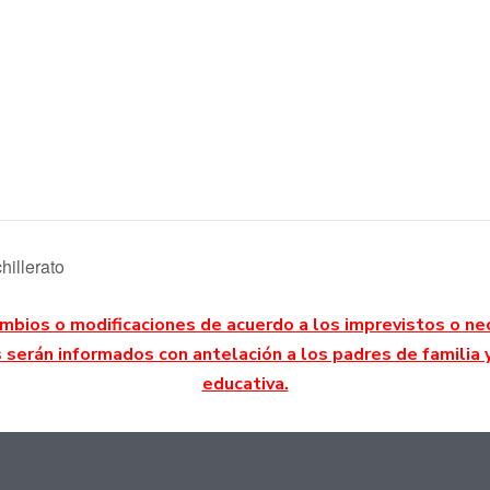
illerato
mbios o modificaciones de acuerdo a los imprevistos o ne
s serán informados con antelación a los padres de famili
educativa.