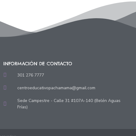
INFORMACIÓN DE CONTACTO
301 276 7777
centroeducativopachamama@gmail.com
Sede Campestre - Calle 31 #107A-140 (Belén Aguas
Frías)