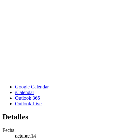
Google Calendar
iCalendar
Outlook 365
Outlook Live
Detalles
Fecha:
octubre 14