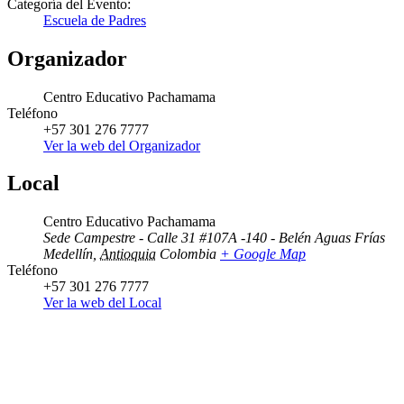
Categoría del Evento:
Escuela de Padres
Organizador
Centro Educativo Pachamama
Teléfono
+57 301 276 7777
Ver la web del Organizador
Local
Centro Educativo Pachamama
Sede Campestre - Calle 31 #107A -140 - Belén Aguas Frías
Medellín
,
Antioquia
Colombia
+ Google Map
Teléfono
+57 301 276 7777
Ver la web del Local