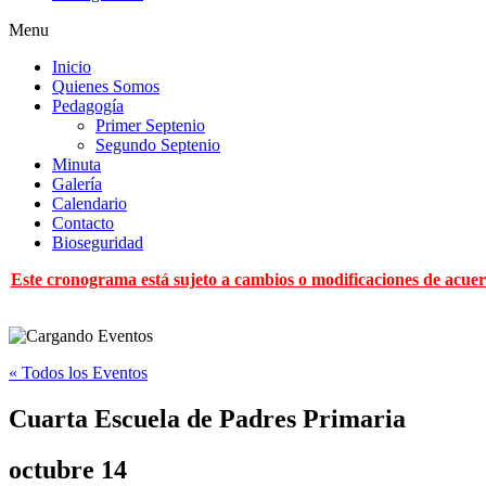
Menu
Inicio
Quienes Somos
Pedagogía
Primer Septenio
Segundo Septenio
Minuta
Galería
Calendario
Contacto
Bioseguridad
Este cronograma está sujeto a cambios o modificaciones de acuerd
« Todos los Eventos
Cuarta Escuela de Padres Primaria
octubre 14