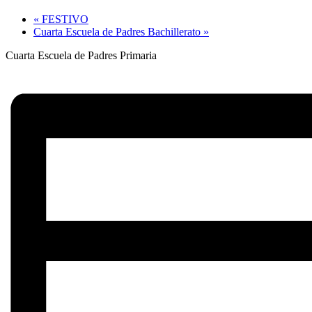
«
FESTIVO
Cuarta Escuela de Padres Bachillerato
»
Cuarta Escuela de Padres Primaria