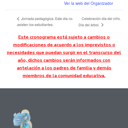
Ver la web del Organizador
Celebración día del niño.
Jornada pedagógica. Este día no
asisten los estudiantes.
Día del árbol.
Este cronograma está sujeto a cambios o
modificaciones de acuerdo a los imprevistos o
necesidades que puedan surgir en el transcurso del
año, dichos cambios serán informados con
antelación a los padres de familia y demás
miembros de la comunidad educativa.