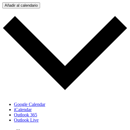
Añadir al calendario
Google Calendar
iCalendar
Outlook 365
Outlook Live