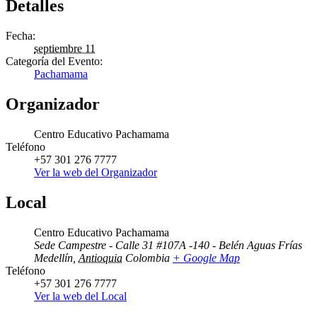
Detalles
Fecha:
septiembre 11
Categoría del Evento:
Pachamama
Organizador
Centro Educativo Pachamama
Teléfono
+57 301 276 7777
Ver la web del Organizador
Local
Centro Educativo Pachamama
Sede Campestre - Calle 31 #107A -140 - Belén Aguas Frías
Medellín
,
Antioquia
Colombia
+ Google Map
Teléfono
+57 301 276 7777
Ver la web del Local