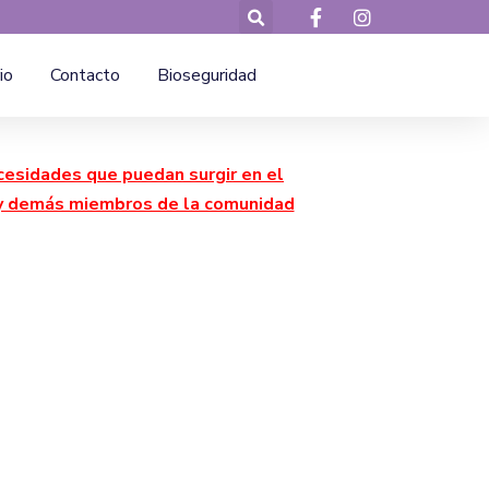
io
Contacto
Bioseguridad
cesidades que puedan surgir en el
a y demás miembros de la comunidad