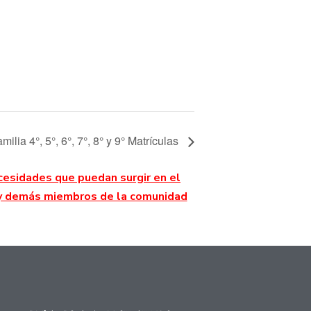
lia 4°, 5°, 6°, 7°, 8° y 9° Matrículas
cesidades que puedan surgir en el
a y demás miembros de la comunidad