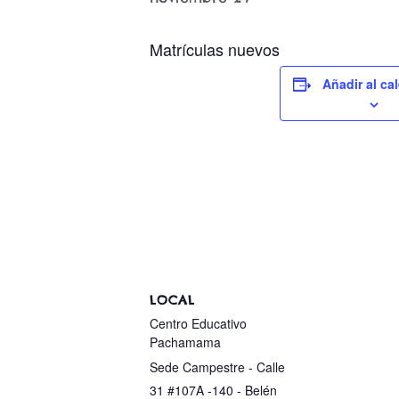
Matrículas nuevos
Añadir al ca
LOCAL
Centro Educativo
Pachamama
Sede Campestre - Calle
31 #107A -140 - Belén