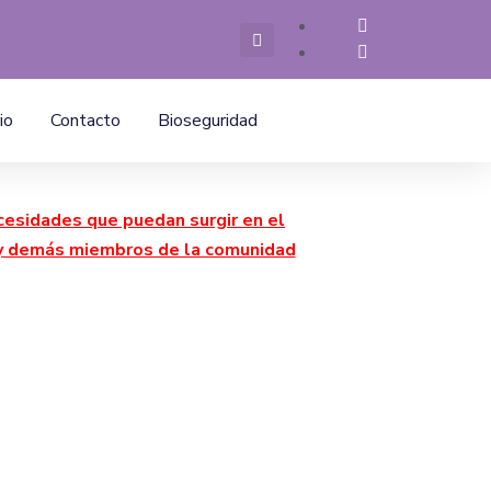
io
Contacto
Bioseguridad
cesidades que puedan surgir en el
a y demás miembros de la comunidad