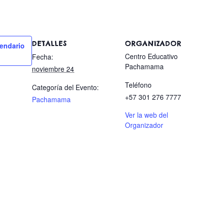
DETALLES
ORGANIZADOR
lendario
Centro Educativo
Fecha:
Pachamama
noviembre 24
Teléfono
Categoría del Evento:
+57 301 276 7777
Pachamama
Ver la web del
Organizador