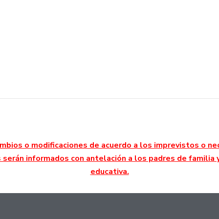
mbios o modificaciones de acuerdo a los imprevistos o ne
s serán informados con antelación a los padres de famili
educativa.