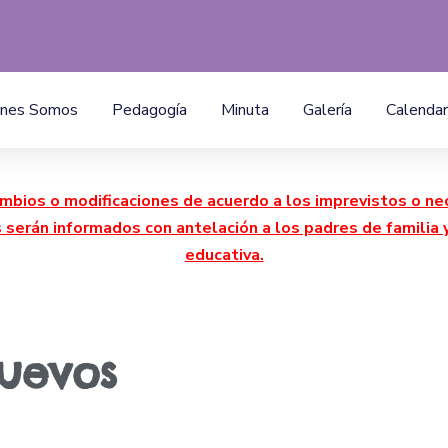
enes Somos
Pedagogía
Minuta
Galería
Calendar
mbios o modificaciones de acuerdo a los imprevistos o ne
s serán informados con antelación a los padres de famili
educativa.
nuevos