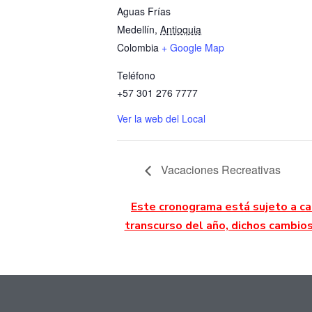
Aguas Frías
Medellín
,
Antioquia
Colombia
+ Google Map
Teléfono
+57 301 276 7777
Ver la web del Local
Vacaciones Recreativas
Este cronograma está sujeto a ca
transcurso del año, dichos cambio