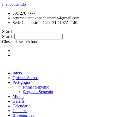
Ir al contenido
301 276 7777
centroeducativopachamama@gmail.com
Sede Campestre - Calle 31 #107A -140
Search
Search
Close this search box.
Inicio
Quienes Somos
Pedagogía
Primer Septenio
Segundo Septenio
Minuta
Galería
Calendario
Contacto
Bioseguridad