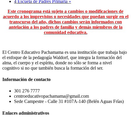
4 Escuela de Padres Primaria
»
Este cronograma está sujeto a cambios o modificaciones de
acuerdo a los imprevistos o necesidades que puedan surgir en el
transcurso del año, dichos cambios serán informados con
antelación a los padres de familia y demás miembros de la
comunidad educativa.
El Centro Educativo Pachamama es una institución que trabaja bajo
el enfoque de la pedagogía Waldorf, que integra la formación del
alma, el cuerpo y el espíritu, donde no sólo se forma a nivel
cognitivo si no que también busca la formación del ser.
Información de contacto
301 276 7777
centroeducativopachamama@gmail.com
Sede Campestre - Calle 31 #107A-140 (Belén Aguas Frías)
Enlaces administrativos