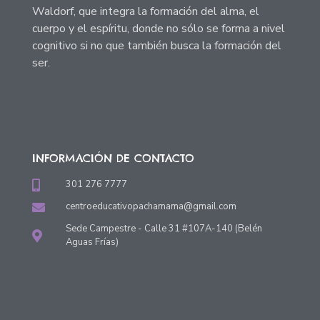
Waldorf, que integra la formación del alma, el
cuerpo y el espíritu, donde no sólo se forma a nivel
cognitivo si no que también busca la formación del
ser.
INFORMACIÓN DE CONTACTO
301 276 7777
centroeducativopachamama@gmail.com
Sede Campestre - Calle 31 #107A-140 (Belén
Aguas Frías)