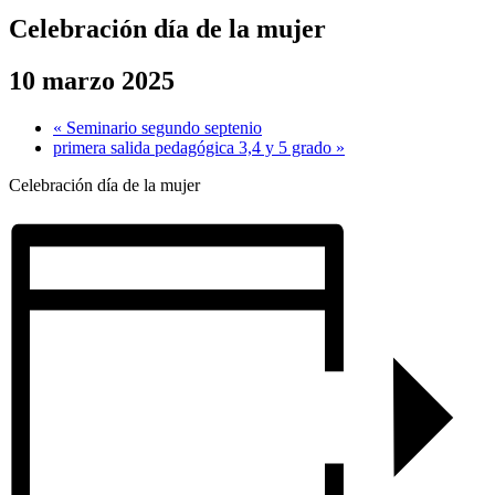
Celebración día de la mujer
10 marzo 2025
«
Seminario segundo septenio
primera salida pedagógica 3,4 y 5 grado
»
Celebración día de la mujer