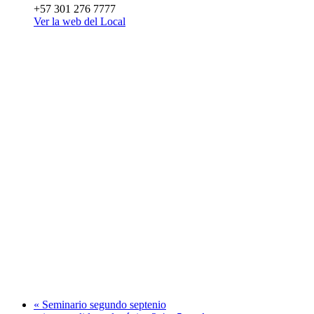
+57 301 276 7777
Ver la web del Local
«
Seminario segundo septenio