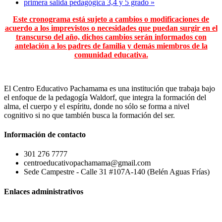
primera salida pedagógica 3,4 y 5 grado
»
Este cronograma está sujeto a cambios o modificaciones de
acuerdo a los imprevistos o necesidades que puedan surgir en el
transcurso del año, dichos cambios serán informados con
antelación a los padres de familia y demás miembros de la
comunidad educativa.
El Centro Educativo Pachamama es una institución que trabaja bajo
el enfoque de la pedagogía Waldorf, que integra la formación del
alma, el cuerpo y el espíritu, donde no sólo se forma a nivel
cognitivo si no que también busca la formación del ser.
Información de contacto
301 276 7777
centroeducativopachamama@gmail.com
Sede Campestre - Calle 31 #107A-140 (Belén Aguas Frías)
Enlaces administrativos