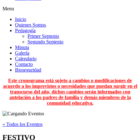
Menu
Inicio
Quienes Somos
Pedagogía
Primer Septenio
Segundo Septenio
Minuta
Galería
Calendario
Contacto
Bioseguridad
Este cronograma está sujeto a cambios o modificaciones de
acuerdo a los imprevistos o necesidades que puedan surgir en el
transcurso del año, dichos cambios serán informados con
antelación a los padres de familia y demás miembros de la
comunidad educativa.
« Todos los Eventos
FESTIVO