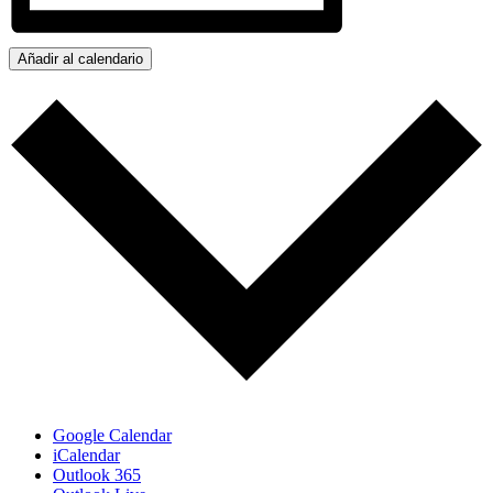
Añadir al calendario
Google Calendar
iCalendar
Outlook 365