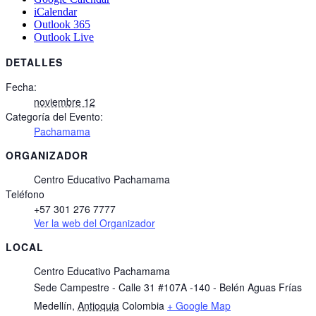
iCalendar
Outlook 365
Outlook Live
DETALLES
Fecha:
noviembre 12
Categoría del Evento:
Pachamama
ORGANIZADOR
Centro Educativo Pachamama
Teléfono
+57 301 276 7777
Ver la web del Organizador
LOCAL
Centro Educativo Pachamama
Sede Campestre - Calle 31 #107A -140 - Belén Aguas Frías
Medellín
,
Antioquia
Colombia
+ Google Map