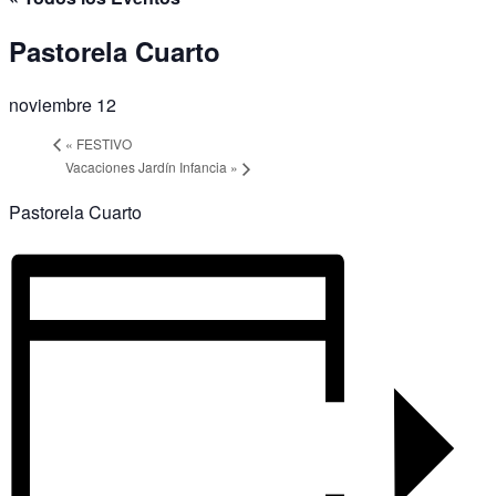
Pastorela Cuarto
noviembre 12
«
FESTIVO
Vacaciones Jardín Infancia
»
Pastorela Cuarto