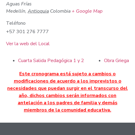
Aguas Frías
Medellín
,
Antioquia
Colombia
+ Google Map
Teléfono
+57 301 276 7777
Ver la web del Local
Cuarta Salida Pedagógica 1 y 2
Obra Griega
Este cronograma está sujeto a cambios o
modificaciones de acuerdo a los imprevistos o
necesidades que puedan surgir en el transcurso del
año, dichos cambios serán informados con
antelación a los padres de familia y demás
miembros de la comunidad educativa.