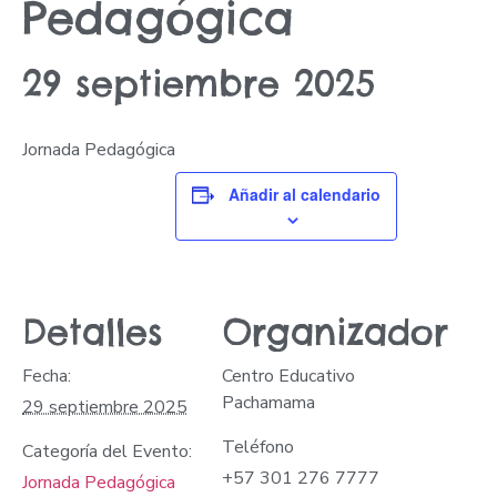
Pedagógica
29 septiembre 2025
Jornada Pedagógica
Añadir al calendario
Detalles
Organizador
Fecha:
Centro Educativo
Pachamama
29 septiembre 2025
Teléfono
Categoría del Evento:
+57 301 276 7777
Jornada Pedagógica