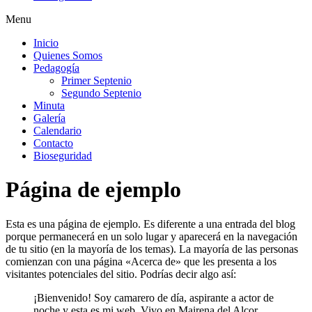
Menu
Inicio
Quienes Somos
Pedagogía
Primer Septenio
Segundo Septenio
Minuta
Galería
Calendario
Contacto
Bioseguridad
Página de ejemplo
Esta es una página de ejemplo. Es diferente a una entrada del blog
porque permanecerá en un solo lugar y aparecerá en la navegación
de tu sitio (en la mayoría de los temas). La mayoría de las personas
comienzan con una página «Acerca de» que les presenta a los
visitantes potenciales del sitio. Podrías decir algo así:
¡Bienvenido! Soy camarero de día, aspirante a actor de
noche y esta es mi web. Vivo en Mairena del Alcor,