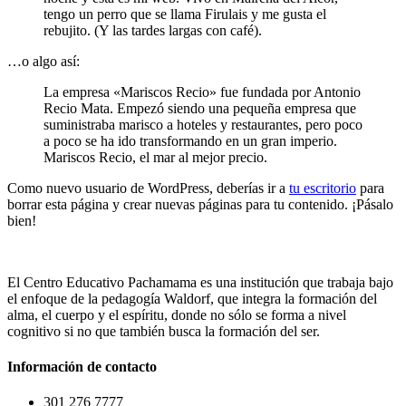
tengo un perro que se llama Firulais y me gusta el
rebujito. (Y las tardes largas con café).
…o algo así:
La empresa «Mariscos Recio» fue fundada por Antonio
Recio Mata. Empezó siendo una pequeña empresa que
suministraba marisco a hoteles y restaurantes, pero poco
a poco se ha ido transformando en un gran imperio.
Mariscos Recio, el mar al mejor precio.
Como nuevo usuario de WordPress, deberías ir a
tu escritorio
para
borrar esta página y crear nuevas páginas para tu contenido. ¡Pásalo
bien!
El Centro Educativo Pachamama es una institución que trabaja bajo
el enfoque de la pedagogía Waldorf, que integra la formación del
alma, el cuerpo y el espíritu, donde no sólo se forma a nivel
cognitivo si no que también busca la formación del ser.
Información de contacto
301 276 7777