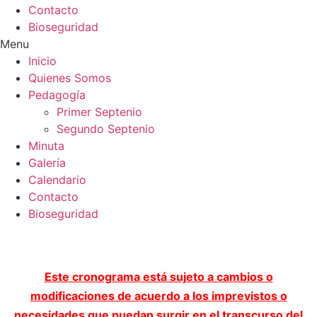
Contacto
Bioseguridad
Menu
Inicio
Quienes Somos
Pedagogía
Primer Septenio
Segundo Septenio
Minuta
Galería
Calendario
Contacto
Bioseguridad
Este cronograma está sujeto a cambios o
modificaciones de acuerdo a los imprevistos o
necesidades que puedan surgir en el transcurso del