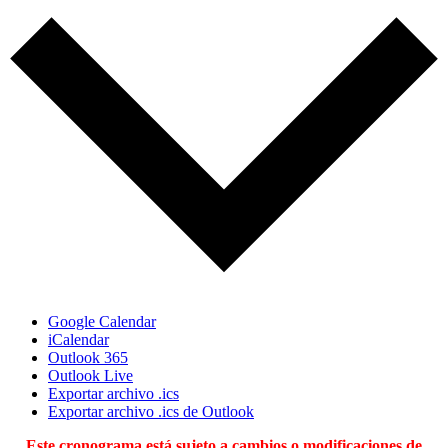
Google Calendar
iCalendar
Outlook 365
Outlook Live
Exportar archivo .ics
Exportar archivo .ics de Outlook
Este cronograma está sujeto a cambios o modificaciones de