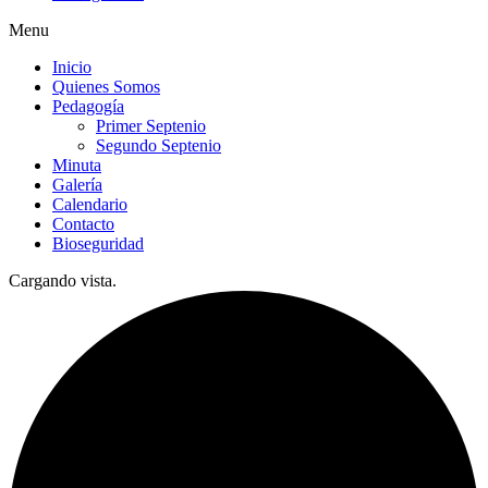
Menu
Inicio
Quienes Somos
Pedagogía
Primer Septenio
Segundo Septenio
Minuta
Galería
Calendario
Contacto
Bioseguridad
Cargando vista.