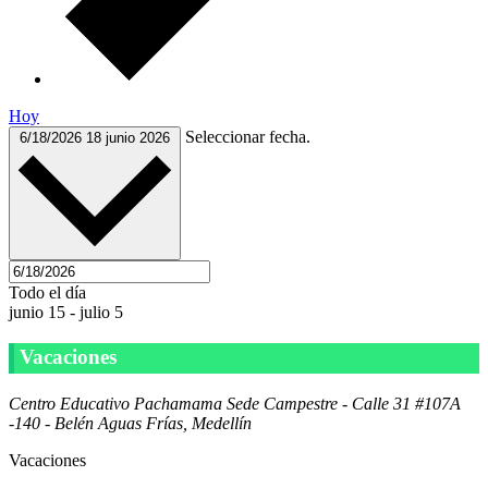
Hoy
Seleccionar fecha.
6/18/2026
18 junio 2026
Todo el día
junio 15
-
julio 5
Vacaciones
Centro Educativo Pachamama
Sede Campestre - Calle 31 #107A
-140 - Belén Aguas Frías, Medellín
Vacaciones