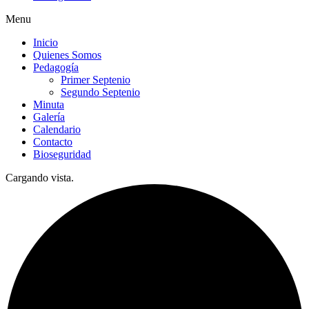
Menu
Inicio
Quienes Somos
Pedagogía
Primer Septenio
Segundo Septenio
Minuta
Galería
Calendario
Contacto
Bioseguridad
Cargando vista.