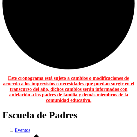
Este cronograma está sujeto a cambios o modificaciones de
acuerdo a los imprevistos o necesidades que puedan surgir en el
transcurso del año, dichos cambios serán informados con
antelación a los padres de familia y demás miembros de la
comunidad educativa.
Escuela de Padres
Eventos