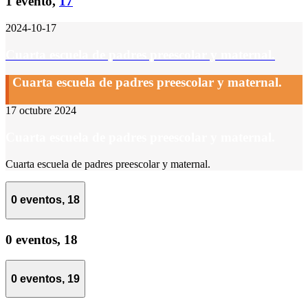
1 evento,
17
2024-10-17
Cuarta escuela de padres preescolar y maternal.
Cuarta escuela de padres preescolar y maternal.
17 octubre 2024
Cuarta escuela de padres preescolar y maternal.
Cuarta escuela de padres preescolar y maternal.
0 eventos,
18
0 eventos,
18
0 eventos,
19