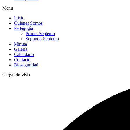
Menu
Inicio
Quienes Somos
Pedagogía
Primer Septenio
Segundo Septenio
Minuta
Galería
Calendario
Contacto
Bioseguridad
Cargando vista.