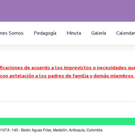
enes Somos
Pedagogía
Minuta
Galería
Calendar
icaciones de acuerdo a los imprevistos o necesidades que 
con antelación a los padres de familia y demás miembros 
107A -140 - Belén Aguas Frías, Medellín, Antioquia, Colombia