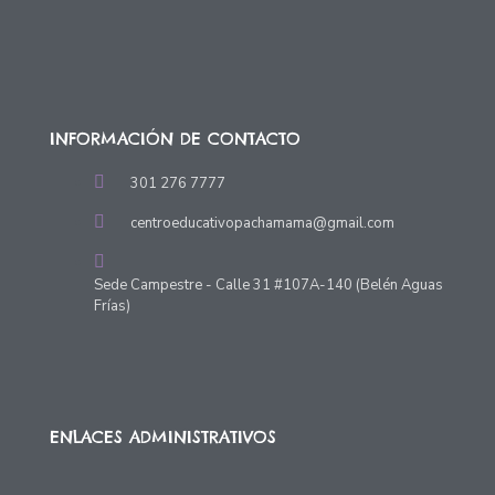
INFORMACIÓN DE CONTACTO
301 276 7777
centroeducativopachamama@gmail.com
Sede Campestre - Calle 31 #107A-140 (Belén Aguas
Frías)
ENLACES ADMINISTRATIVOS