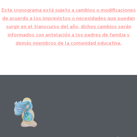
Este cronograma está sujeto a cambios o modificaciones
de acuerdo a los imprevistos o necesidades que puedan
surgir en el transcurso del año, dichos cambios serán
informados con antelación a los padres de familia y
demás miembros de la comunidad educativa.