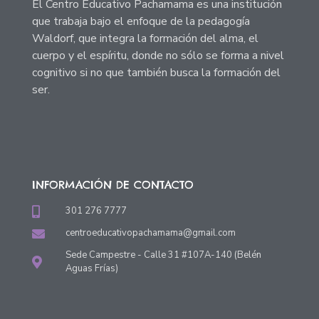
El Centro Educativo Pachamama es una institución
que trabaja bajo el enfoque de la pedagogía
Waldorf, que integra la formación del alma, el
cuerpo y el espíritu, donde no sólo se forma a nivel
cognitivo si no que también busca la formación del
ser.
INFORMACIÓN DE CONTACTO
301 276 7777
centroeducativopachamama@gmail.com
Sede Campestre - Calle 31 #107A-140 (Belén
Aguas Frías)