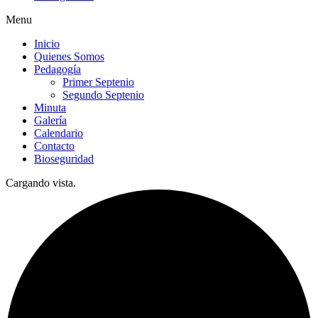
Menu
Inicio
Quienes Somos
Pedagogía
Primer Septenio
Segundo Septenio
Minuta
Galería
Calendario
Contacto
Bioseguridad
Cargando vista.