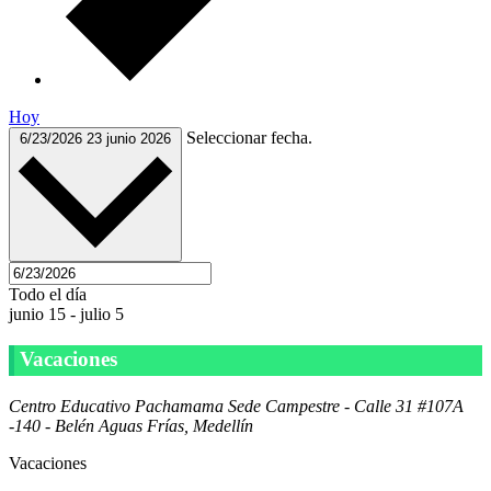
Hoy
Seleccionar fecha.
6/23/2026
23 junio 2026
Todo el día
junio 15
-
julio 5
Vacaciones
Centro Educativo Pachamama
Sede Campestre - Calle 31 #107A
-140 - Belén Aguas Frías, Medellín
Vacaciones