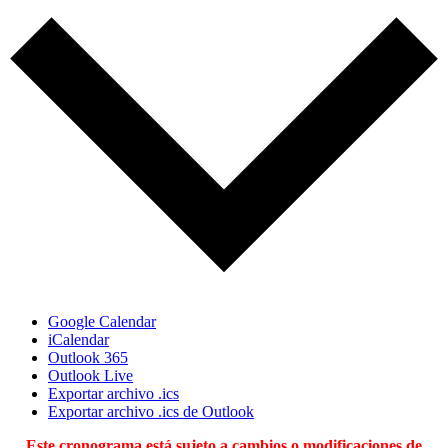
Google Calendar
iCalendar
Outlook 365
Outlook Live
Exportar archivo .ics
Exportar archivo .ics de Outlook
Este cronograma está sujeto a cambios o modificaciones de