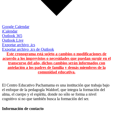
Google Calendar
iCalendar
Outlook 365
Outlook Live
Exportar archivo .ics
Exportar archivo .ics de Outlook
Este cronograma está sujeto a cambios o modificaciones de
acuerdo a los imprevistos o necesidades que puedan surgir en el
transcurso del año, dichos cambios serán informados con
antelación a los padres de familia y demás miembros de la
comunidad educativa.
El Centro Educativo Pachamama es una institución que trabaja bajo
el enfoque de la pedagogía Waldorf, que integra la formación del
alma, el cuerpo y el espíritu, donde no sólo se forma a nivel
cognitivo si no que también busca la formación del ser.
Información de contacto