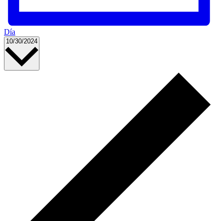
Día
Seleccionar
10/30/2024
fecha.