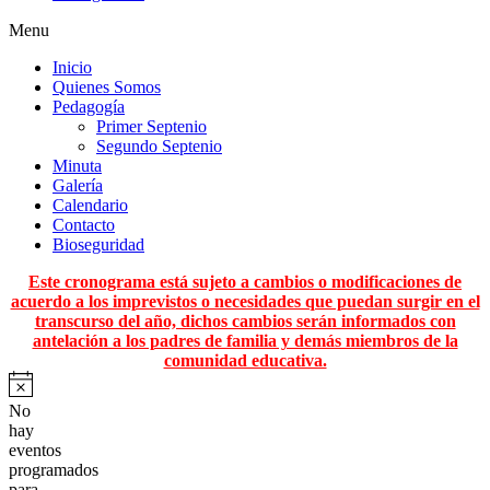
Menu
Inicio
Quienes Somos
Pedagogía
Primer Septenio
Segundo Septenio
Minuta
Galería
Calendario
Contacto
Bioseguridad
Este cronograma está sujeto a cambios o modificaciones de
acuerdo a los imprevistos o necesidades que puedan surgir en el
transcurso del año, dichos cambios serán informados con
antelación a los padres de familia y demás miembros de la
comunidad educativa.
No
hay
eventos
programados
para